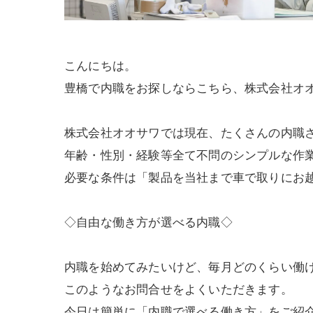
こんにちは。
豊橋で内職をお探しならこちら、株式会社オ
株式会社オオサワでは現在、たくさんの内職
年齢・性別・経験等全て不問のシンプルな作
必要な条件は「製品を当社まで車で取りにお
◇自由な働き方が選べる内職◇
内職を始めてみたいけど、毎月どのくらい働
このようなお問合せをよくいただきます。
今日は簡単に「内職で選べる働き方」をご紹