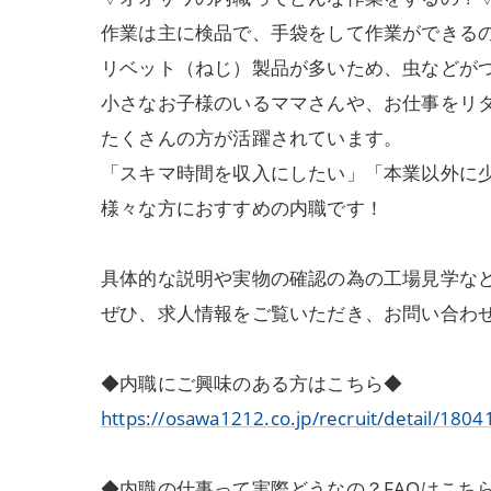
作業は主に検品で、手袋をして作業ができる
リベット（ねじ）製品が多いため、虫などが
小さなお子様のいるママさんや、お仕事をリ
たくさんの方が活躍されています。
「スキマ時間を収入にしたい」「本業以外に
様々な方におすすめの内職です！
具体的な説明や実物の確認の為の工場見学な
ぜひ、求人情報をご覧いただき、お問い合わ
◆内職にご興味のある方はこちら◆
https://osawa1212.co.jp/recruit/detail/1804
◆内職の仕事って実際どうなの？FAQはこち