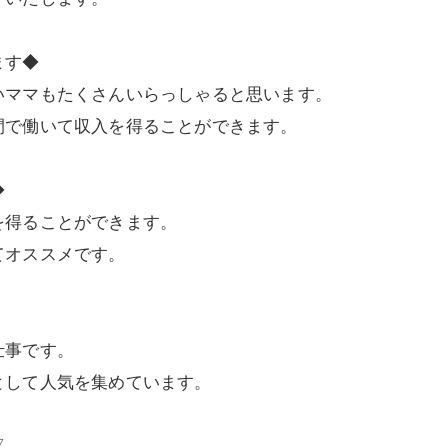
ます◆
いママもたくさんいらっしゃると思います。
間で働いて収入を得ることができます。
◆
を得ることができます。
てオススメです。
仕事です。
として人気を集めています。
▽