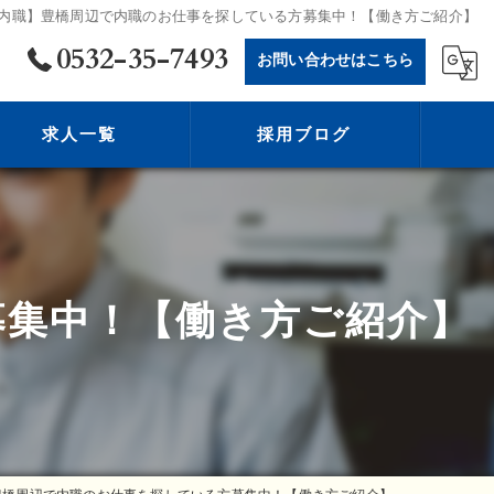
内職】豊橋周辺で内職のお仕事を探している方募集中！【働き方ご紹介】
0532-35-7493
お問い合わせはこちら
求人一覧
採用ブログ
募集中！【働き方ご紹介】