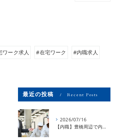
宅ワーク求人
#在宅ワーク
#内職求人
最近の投稿
Recent Posts
2026/07/16
【内職】豊橋周辺で内職のお仕事を探している方募集中！【お仕事の内容】