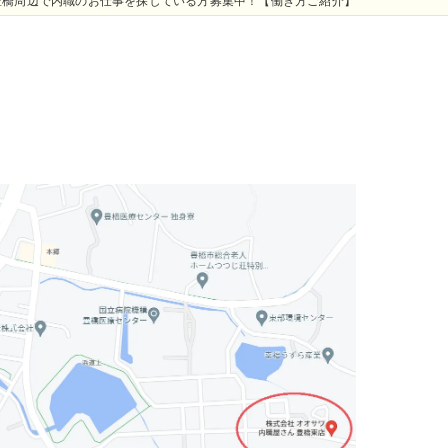
豊橋周辺で内職のお仕事を探している方募集中！【働き方ご紹介】