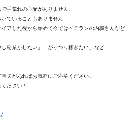
ので手荒れの心配がありません。
ついていることもありません。
タイアした後から始めて今ではベテランの内職さんなど
少し副業がしたい」「がっつり稼ぎたい」など
ど興味があればお気軽にご応募ください。
せください！
1/
ら