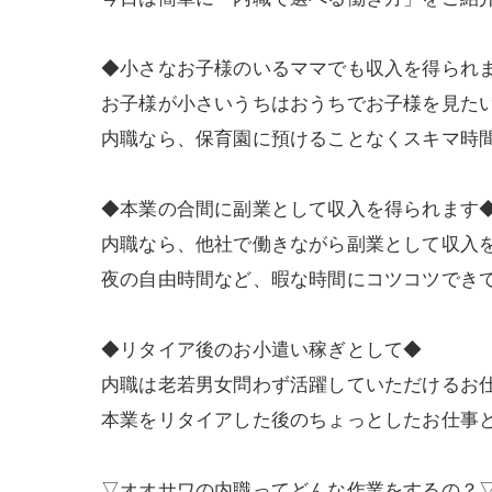
◆小さなお子様のいるママでも収入を得られ
お子様が小さいうちはおうちでお子様を見た
内職なら、保育園に預けることなくスキマ時
◆本業の合間に副業として収入を得られます
内職なら、他社で働きながら副業として収入
夜の自由時間など、暇な時間にコツコツでき
◆リタイア後のお小遣い稼ぎとして◆
内職は老若男女問わず活躍していただけるお
本業をリタイアした後のちょっとしたお仕事
▽オオサワの内職ってどんな作業をするの？