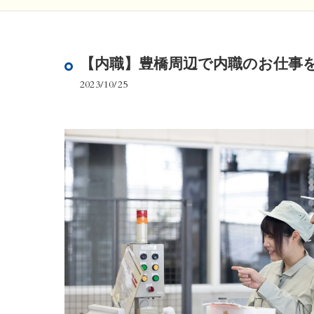
【内職】豊橋周辺で内職のお仕事
2023/10/25