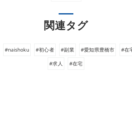
関連タグ
#naishoku
#初心者
#副業
#愛知県豊橋市
#在
#求人
#在宅