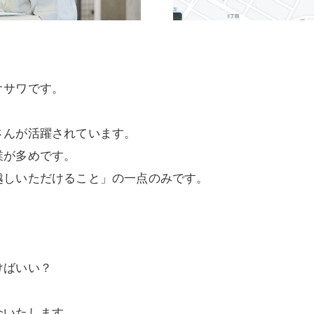
オサワです。
さんが活躍されています。
業が多めです。
越しいただけること」の一点のみです。
けばいい？
介いたします。