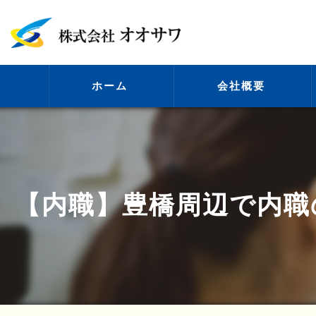
ホーム
会社概要
代表挨拶
【内職】豊橋周辺で内職
ビジョン
事業案内