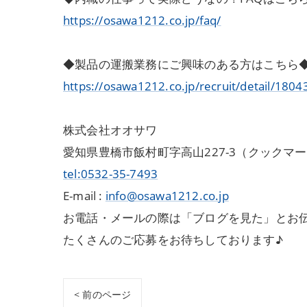
https://osawa1212.co.jp/faq/
◆製品の運搬業務にご興味のある方はこちら
https://osawa1212.co.jp/recruit/detail/1804
株式会社オオサワ
愛知県豊橋市飯村町字高山227-3（クックマ
tel:0532-35-7493
E-mail :
info@osawa1212.co.jp
お電話・メールの際は「ブログを見た」とお
たくさんのご応募をお待ちしております♪
< 前のページ