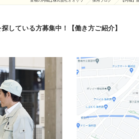
豊橋の内職は株式会社オオサワ
採用ブログ
【内職】
を探している方募集中！【働き方ご紹介】