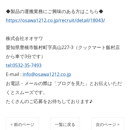
◆製品の運搬業務にご興味のある方はこちら◆
https://osawa1212.co.jp/recruit/detail/18043/
株式会社オオサワ
愛知県豊橋市飯村町字高山227-3（クックマート飯村店
から車で3分です）
tel:0532-35-7493
E-mail :
info@osawa1212.co.jp
お電話・メールの際は「ブログを見た」とお伝えいただ
くとスムーズです。
たくさんのご応募をお待ちしております♪
< 前のページ
一覧に戻る
次のページ >