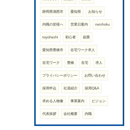
静岡県湖西市
愛知県
お知らせ
内職の皆様へ
営業日案内
naishoku
toyohashi
初心者
副業
愛知県豊橋市
在宅ワーク求人
在宅ワーク
豊橋
在宅
求人
プライバシーポリシー
お問い合わせ
採用申込
社員紹介
採用Q&A
求める人物像
事業案内
ビジョン
代表挨拶
会社概要
内職