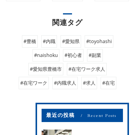
関連タグ
#豊橋
#内職
#愛知県
#toyohashi
#naishoku
#初心者
#副業
#愛知県豊橋市
#在宅ワーク求人
#在宅ワーク
#内職求人
#求人
#在宅
最近の投稿
Recent Posts