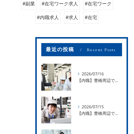
#副業
#在宅ワーク求人
#在宅ワーク
#内職求人
#求人
#在宅
最近の投稿
Recent Posts
2026/07/16
【内職】豊橋周辺で内職のお仕事を探している方募集中！【お仕事の内容】
2026/07/15
【内職】豊橋周辺で内職のお仕事を探している方募集中！【急な学級閉鎖も安心】