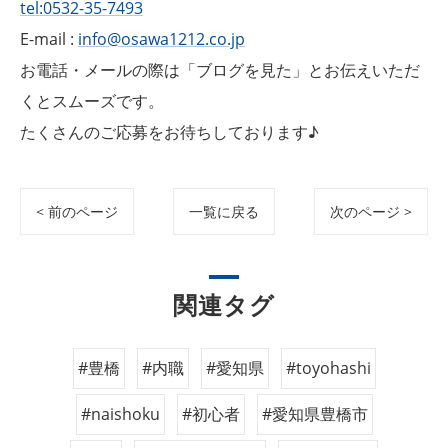
tel:0532-35-7493
E-mail :
info@osawa1212.co.jp
お電話・メールの際は「ブログを見た」とお伝えいただ
くとスムーズです。
たくさんのご応募をお待ちしております♪
< 前のページ
一覧に戻る
次のページ >
関連タグ
#豊橋
#内職
#愛知県
#toyohashi
#naishoku
#初心者
#愛知県豊橋市