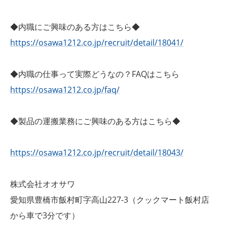
◆内職にご興味のある方はこちら◆
https://osawa1212.co.jp/recruit/detail/18041/
◆内職の仕事って実際どうなの？FAQはこちら
https://osawa1212.co.jp/faq/
◆製品の運搬業務にご興味のある方はこちら◆
https://osawa1212.co.jp/recruit/detail/18043/
株式会社オオサワ
愛知県豊橋市飯村町字高山227-3（クックマート飯村店
から車で3分です）