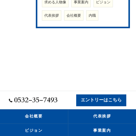
求める人物像
事業案内
ビジョン
代表挨拶
会社概要
内職
0532-35-7493
エントリーはこちら
会社概要
代表挨拶
ビジョン
事業案内