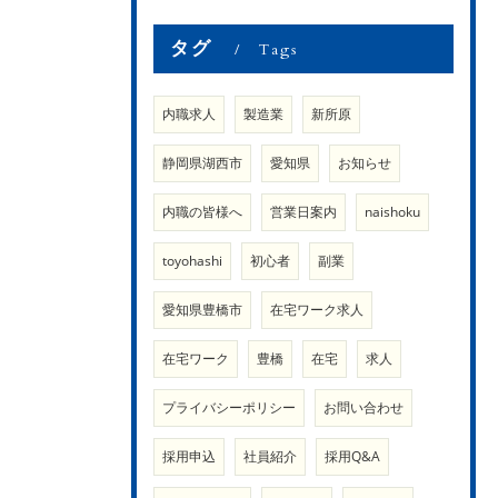
タグ
Tags
内職求人
製造業
新所原
静岡県湖西市
愛知県
お知らせ
内職の皆様へ
営業日案内
naishoku
toyohashi
初心者
副業
愛知県豊橋市
在宅ワーク求人
在宅ワーク
豊橋
在宅
求人
プライバシーポリシー
お問い合わせ
採用申込
社員紹介
採用Q&A