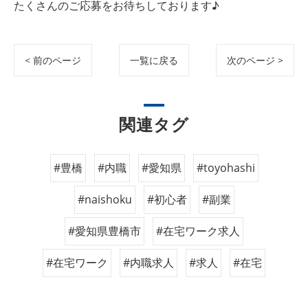
たくさんのご応募をお待ちしております♪
< 前のページ
一覧に戻る
次のページ >
関連タグ
#豊橋
#内職
#愛知県
#toyohashi
#naishoku
#初心者
#副業
#愛知県豊橋市
#在宅ワーク求人
#在宅ワーク
#内職求人
#求人
#在宅