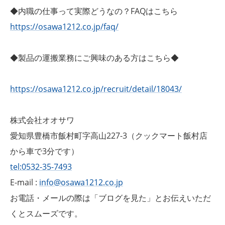
◆内職の仕事って実際どうなの？FAQはこちら
https://osawa1212.co.jp/faq/
◆製品の運搬業務にご興味のある方はこちら◆
https://osawa1212.co.jp/recruit/detail/18043/
株式会社オオサワ
愛知県豊橋市飯村町字高山227-3（クックマート飯村店
から車で3分です）
tel:0532-35-7493
E-mail :
info@osawa1212.co.jp
お電話・メールの際は「ブログを見た」とお伝えいただ
くとスムーズです。