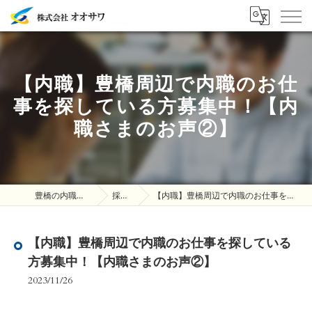
【内職】豊橋周辺で内職のお仕
事を探している方募集中！【内
職さまのお声②】
豊橋の内職は株式会社オオサワ
採用ブログ
【内職】豊橋周辺で内職のお仕事を探している方募集中！【内職さまのお声②】
【内職】豊橋周辺で内職のお仕事を探している
方募集中！【内職さまのお声②】
2023/11/26