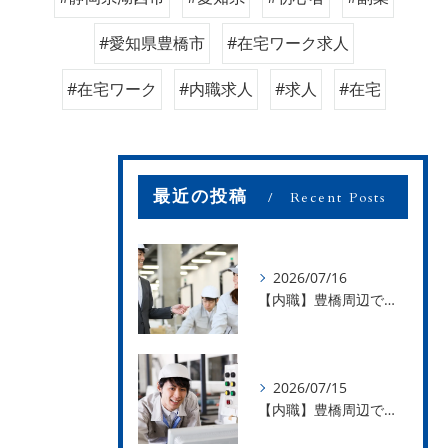
#愛知県豊橋市
#在宅ワーク求人
#在宅ワーク
#内職求人
#求人
#在宅
最近の投稿
Recent Posts
2026/07/16
【内職】豊橋周辺で内職のお仕事を探している方募集中！【お仕事の内容】
2026/07/15
【内職】豊橋周辺で内職のお仕事を探している方募集中！【急な学級閉鎖も安心】