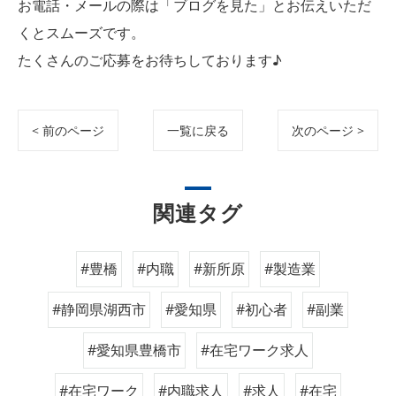
お電話・メールの際は「ブログを見た」とお伝えいただ
くとスムーズです。
たくさんのご応募をお待ちしております♪
< 前のページ
一覧に戻る
次のページ >
関連タグ
#豊橋
#内職
#新所原
#製造業
#静岡県湖西市
#愛知県
#初心者
#副業
#愛知県豊橋市
#在宅ワーク求人
#在宅ワーク
#内職求人
#求人
#在宅