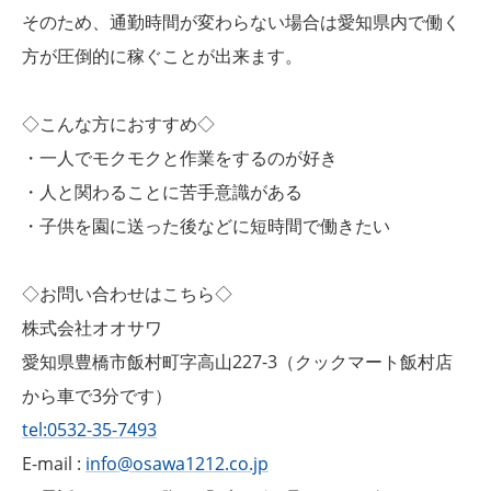
そのため、通勤時間が変わらない場合は愛知県内で働く
方が圧倒的に稼ぐことが出来ます。
◇こんな方におすすめ◇
・一人でモクモクと作業をするのが好き
・人と関わることに苦手意識がある
・子供を園に送った後などに短時間で働きたい
◇お問い合わせはこちら◇
株式会社オオサワ
愛知県豊橋市飯村町字高山227-3（クックマート飯村店
から車で3分です）
tel:0532-35-7493
E-mail :
info@osawa1212.co.jp