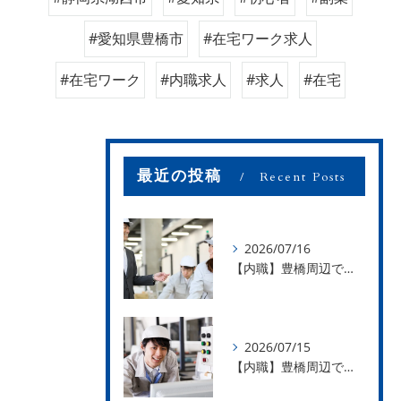
#愛知県豊橋市
#在宅ワーク求人
#在宅ワーク
#内職求人
#求人
#在宅
最近の投稿
Recent Posts
2026/07/16
【内職】豊橋周辺で内職のお仕事を探している方募集中！【お仕事の内容】
2026/07/15
【内職】豊橋周辺で内職のお仕事を探している方募集中！【急な学級閉鎖も安心】