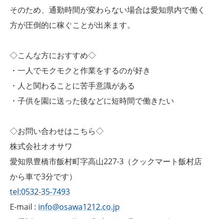
そのため、通勤時間が変わらない場合は愛知県内で働く
方が圧倒的に稼ぐことが出来ます。
◇こんな方におすすめ◇
・一人でモクモクと作業をするのが好き
・人と関わることに苦手意識がある
・子供を園に送った後などに短時間で働きたい
◇お問い合わせはこちら◇
株式会社オオサワ
愛知県豊橋市飯村町字高山227-3（クックマート飯村店
から車で3分です）
tel:0532-35-7493
E-mail :
info@osawa1212.co.jp