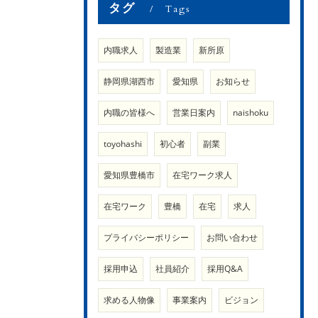
タグ
Tags
内職求人
製造業
新所原
静岡県湖西市
愛知県
お知らせ
内職の皆様へ
営業日案内
naishoku
toyohashi
初心者
副業
愛知県豊橋市
在宅ワーク求人
在宅ワーク
豊橋
在宅
求人
プライバシーポリシー
お問い合わせ
採用申込
社員紹介
採用Q&A
求める人物像
事業案内
ビジョン