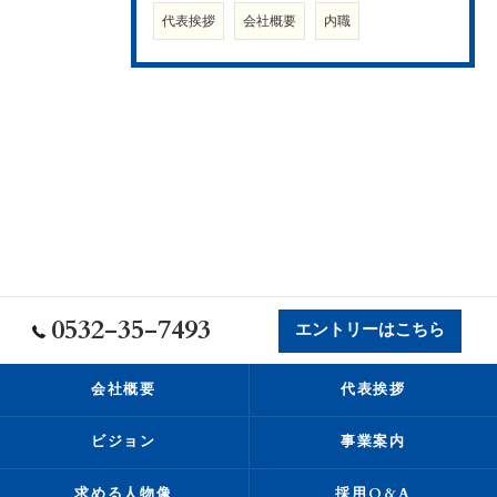
代表挨拶
会社概要
内職
0532-35-7493
エントリーはこちら
会社概要
代表挨拶
ビジョン
事業案内
求める人物像
採用Q&A