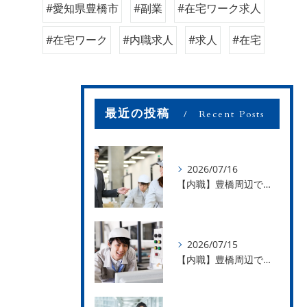
#愛知県豊橋市
#副業
#在宅ワーク求人
#在宅ワーク
#内職求人
#求人
#在宅
最近の投稿
Recent Posts
2026/07/16
【内職】豊橋周辺で内職のお仕事を探している方募集中！【お仕事の内容】
2026/07/15
【内職】豊橋周辺で内職のお仕事を探している方募集中！【急な学級閉鎖も安心】