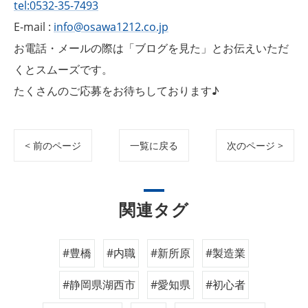
tel:0532-35-7493
E-mail :
info@osawa1212.co.jp
お電話・メールの際は「ブログを見た」とお伝えいただ
くとスムーズです。
たくさんのご応募をお待ちしております♪
< 前のページ
一覧に戻る
次のページ >
関連タグ
#豊橋
#内職
#新所原
#製造業
#静岡県湖西市
#愛知県
#初心者