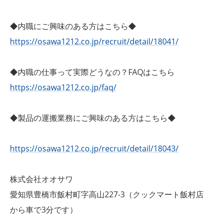
◆内職にご興味のある方はこちら◆
https://osawa1212.co.jp/recruit/detail/18041/
◆内職の仕事って実際どうなの？FAQはこちら
https://osawa1212.co.jp/faq/
◆製品の運搬業務にご興味のある方はこちら◆
https://osawa1212.co.jp/recruit/detail/18043/
株式会社オオサワ
愛知県豊橋市飯村町字高山227-3（クックマート飯村店
から車で3分です）