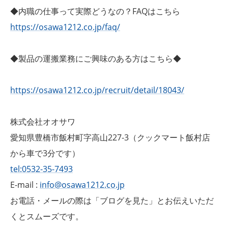
◆内職の仕事って実際どうなの？FAQはこちら
https://osawa1212.co.jp/faq/
◆製品の運搬業務にご興味のある方はこちら◆
https://osawa1212.co.jp/recruit/detail/18043/
株式会社オオサワ
愛知県豊橋市飯村町字高山227-3（クックマート飯村店
から車で3分です）
tel:0532-35-7493
E-mail :
info@osawa1212.co.jp
お電話・メールの際は「ブログを見た」とお伝えいただ
くとスムーズです。