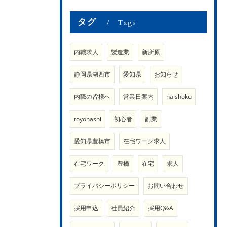
タグ
Tags
内職求人
製造業
新所原
静岡県湖西市
愛知県
お知らせ
内職の皆様へ
営業日案内
naishoku
toyohashi
初心者
副業
愛知県豊橋市
在宅ワーク求人
在宅ワーク
豊橋
在宅
求人
プライバシーポリシー
お問い合わせ
採用申込
社員紹介
採用Q&A