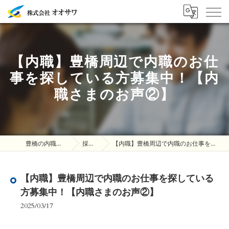
【内職】豊橋周辺で内職のお仕
事を探している方募集中！【内
職さまのお声②】
豊橋の内職は株式会社オオサワ
採用ブログ
【内職】豊橋周辺で内職のお仕事を探している方募集中！【内職さまのお声②】
【内職】豊橋周辺で内職のお仕事を探している
方募集中！【内職さまのお声②】
2025/03/17