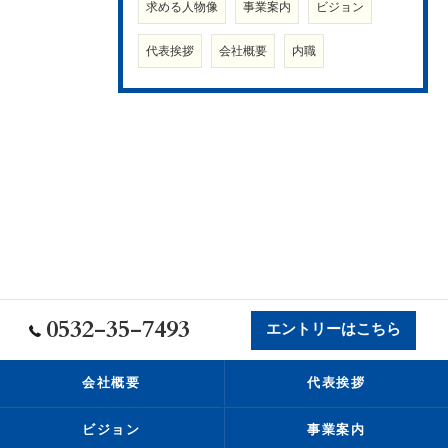
求める人物像
事業案内
ビジョン
代表挨拶
会社概要
内職
0532-35-7493
エントリーはこちら
会社概要
代表挨拶
ビジョン
事業案内