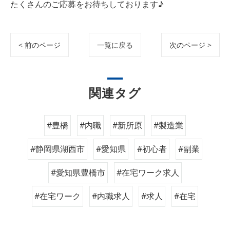
たくさんのご応募をお待ちしております♪
< 前のページ
一覧に戻る
次のページ >
関連タグ
#豊橋
#内職
#新所原
#製造業
#静岡県湖西市
#愛知県
#初心者
#副業
#愛知県豊橋市
#在宅ワーク求人
#在宅ワーク
#内職求人
#求人
#在宅