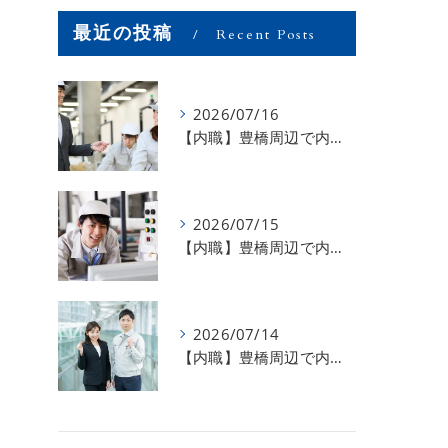
最近の投稿
Recent Posts
2026/07/16
【内職】豊橋周辺で内職のお仕事を探している方募集中！【お仕事の内容】
2026/07/15
【内職】豊橋周辺で内職のお仕事を探している方募集中！【急な学級閉鎖も安心】
2026/07/14
【内職】豊橋周辺で内職のお仕事を探している方募集中！【内職さまのお声②】