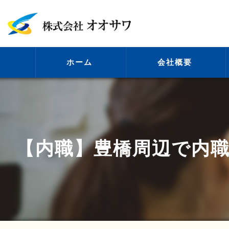
ホーム
会社概要
代表挨拶
【内職】豊橋周辺で内職
ビジョン
事業案内