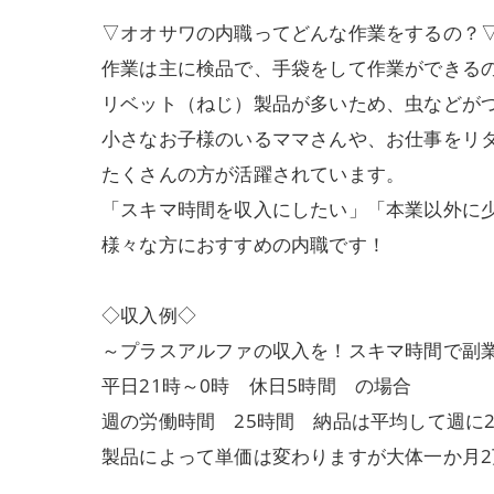
▽オオサワの内職ってどんな作業をするの？
作業は主に検品で、手袋をして作業ができる
リベット（ねじ）製品が多いため、虫などが
小さなお子様のいるママさんや、お仕事をリ
たくさんの方が活躍されています。
「スキマ時間を収入にしたい」「本業以外に
様々な方におすすめの内職です！
◇収入例◇
～プラスアルファの収入を！スキマ時間で副
平日21時～0時 休日5時間 の場合
週の労働時間 25時間 納品は平均して週に2回
製品によって単価は変わりますが大体一か月2