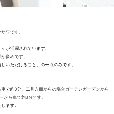
オサワです。
さんが活躍されています。
業が多めです。
越しいただけること」の一点のみです。
ら車で約3分、二川方面からの場合ガーデンガーデンから
ーから車で約3分です。
たします。