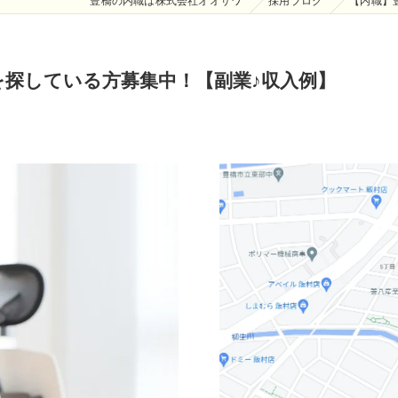
豊橋の内職は株式会社オオサワ
採用ブログ
【内職】
を探している方募集中！【副業♪収入例】