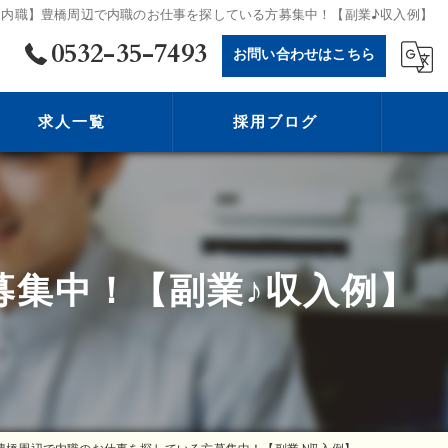
【内職】豊橋周辺で内職のお仕事を探している方募集中！【副業♪収入例】
0532-35-7493
お問い合わせはこちら
求人一覧
採用ブログ
募集中！【副業♪収入例】