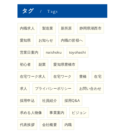
タグ
Tags
内職求人
製造業
新所原
静岡県湖西市
愛知県
お知らせ
内職の皆様へ
営業日案内
naishoku
toyohashi
初心者
副業
愛知県豊橋市
在宅ワーク求人
在宅ワーク
豊橋
在宅
求人
プライバシーポリシー
お問い合わせ
採用申込
社員紹介
採用Q&A
求める人物像
事業案内
ビジョン
代表挨拶
会社概要
内職