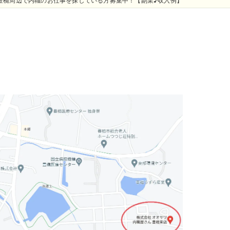
豊橋周辺で内職のお仕事を探している方募集中！【副業♪収入例】