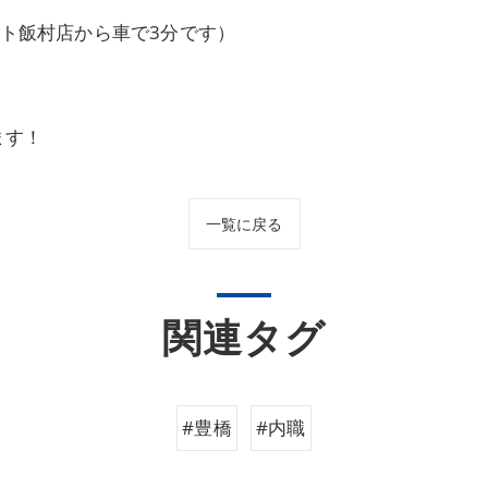
ート飯村店から車で3分です）
ます！
一覧に戻る
関連タグ
#豊橋
#内職