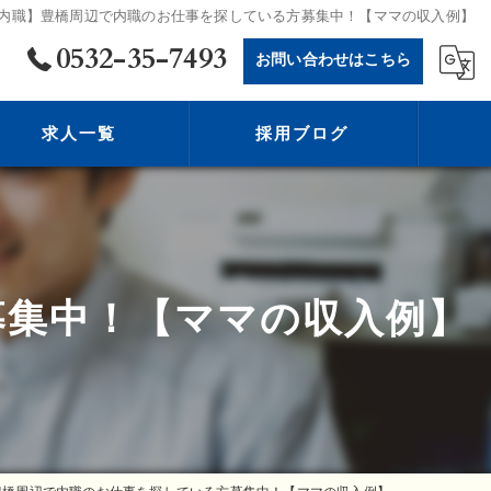
内職】豊橋周辺で内職のお仕事を探している方募集中！【ママの収入例】
0532-35-7493
お問い合わせはこちら
求人一覧
採用ブログ
募集中！【ママの収入例】