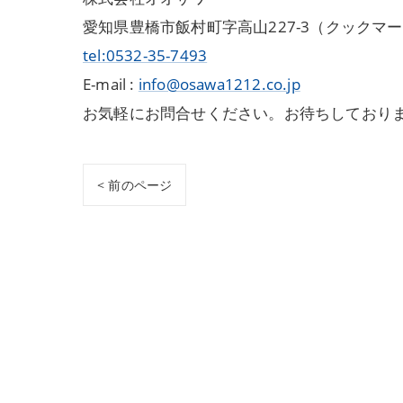
愛知県豊橋市飯村町字高山227-3（クックマ
tel:0532-35-7493
E-mail :
info@osawa1212.co.jp
お気軽にお問合せください。お待ちしており
< 前のページ