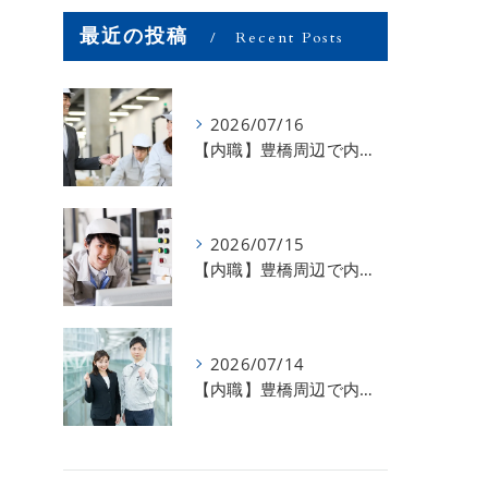
最近の投稿
Recent Posts
2026/07/16
【内職】豊橋周辺で内職のお仕事を探している方募集中！【お仕事の内容】
2026/07/15
【内職】豊橋周辺で内職のお仕事を探している方募集中！【急な学級閉鎖も安心】
2026/07/14
【内職】豊橋周辺で内職のお仕事を探している方募集中！【内職さまのお声②】