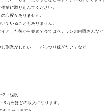
て作業に取り組んでください。
れの心配がありません。
ついていることもありません。
タイアした後から始めて今ではベテランの内職さんなど
少し副業がしたい」「がっつり稼ぎたい」など
~2回程度
～3万円ほどの収入になります。
できちゃいます♪