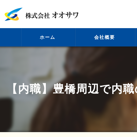
ホーム
会社概要
代表挨拶
【内職】豊橋周辺で内職
ビジョン
事業案内