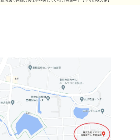
豊橋周辺で内職のお仕事を探している方募集中！【ママの収入例】