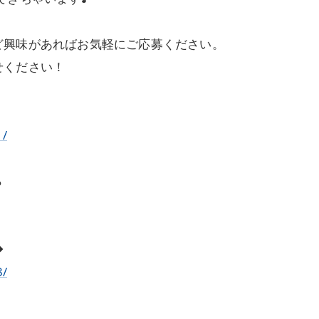
ど興味があればお気軽にご応募ください。
せください！
1/
ら
◆
3/