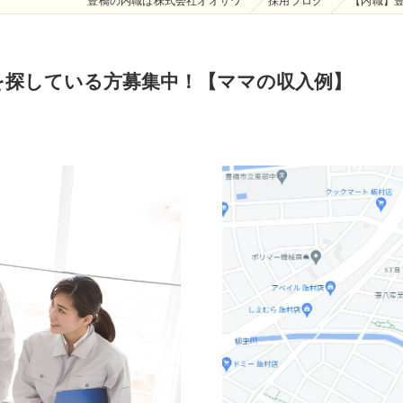
豊橋の内職は株式会社オオサワ
採用ブログ
【内職】
を探している方募集中！【ママの収入例】