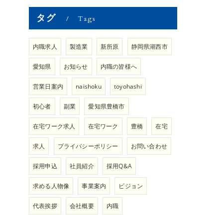
タグ
Tags
内職求人
製造業
新所原
静岡県湖西市
愛知県
お知らせ
内職の皆様へ
営業日案内
naishoku
toyohashi
初心者
副業
愛知県豊橋市
在宅ワーク求人
在宅ワーク
豊橋
在宅
求人
プライバシーポリシー
お問い合わせ
採用申込
社員紹介
採用Q&A
求める人物像
事業案内
ビジョン
代表挨拶
会社概要
内職