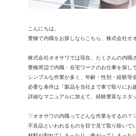
こんにちは。
豊橋で内職をお探しならこちら、株式会社オ
株式会社オオサワでは現在、たくさんの内職
豊橋周辺で内職・在宅ワークのお仕事を探し
シンプルな作業が多く、年齢・性別・経験等
必要な条件は「製品を当社まで車で取りにお
詳細なマニュアルに加えて、経験豊富なスタ
▽オオサワの内職ってどんな作業をするの？
不良品といわれるものを目で見て取り除いて
材料が割れてしまったり、曲がってしまった