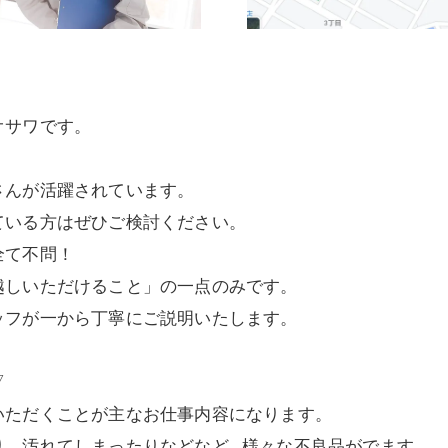
オサワです。
さんが活躍されています。
ている方はぜひご検討ください。
全て不問！
越しいただけること」の一点のみです。
ッフが一から丁寧にご説明いたします。
▽
いただくことが主なお仕事内容になります。
り、汚れてしまったりなどなど…様々な不良品がでます。