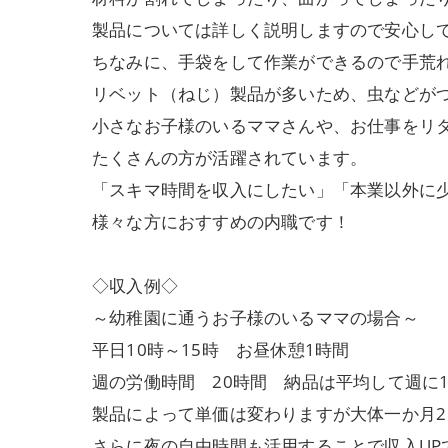
製品については詳しく説明しますので安心し
ちなみに、手袋をして作業ができるので手荒
リベット（ねじ）製品が多いため、虫などが
小さなお子様のいるママさんや、お仕事をリ
たくさんの方が活躍されています。
「スキマ時間を収入にしたい」「本業以外に
様々な方におすすめの内職です！
◇収入例◇
～幼稚園に通うお子様のいるママの場合～
平日10時～15時 お昼休憩1時間
週の労働時間 20時間 納品は平均して週に1
製品によって単価は変わりますが大体一か月2
さらに夜の自由時間も活用することで収入UP