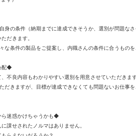
）
ご自身の条件（納期までに達成できそうか、選別が問題なさ
いただきます。
様々な条件の製品をご提案し、内職さんの条件に合うものを
心配◆
て、不良内容もわかりやすい選別を用意させていただきま
いただきますが、目標が達成できなくても問題ないお仕事を
から迷惑かけちゃうかも◆
んに課せされたノルマはありません。
てもらえないだろうか？