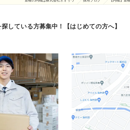
豊橋の内職は株式会社オオサワ
採用ブログ
【内職】豊
を探している方募集中！【はじめての方へ】