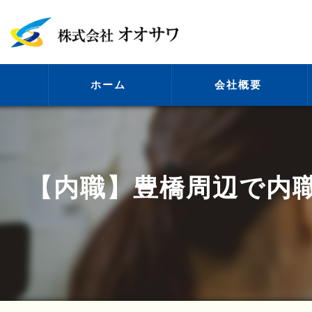
ホーム
会社概要
代表挨拶
【内職】豊橋周辺で内
ビジョン
事業案内