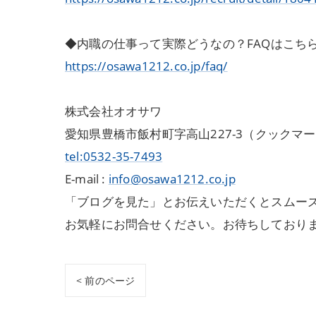
◆内職の仕事って実際どうなの？FAQはこち
https://osawa1212.co.jp/faq/
株式会社オオサワ
愛知県豊橋市飯村町字高山227-3（クックマ
tel:0532-35-7493
E-mail :
info@osawa1212.co.jp
「ブログを見た」とお伝えいただくとスムーズ
お気軽にお問合せください。お待ちしており
< 前のページ