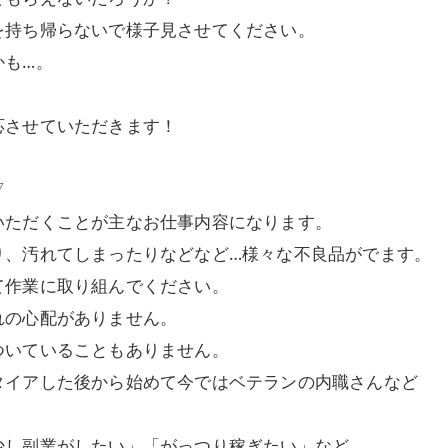
を持ち帰らないで様子見させてください。
かも…。
応させていただきます！
▽
いただくことが主なお仕事内容になります。
り、汚れてしまったりなどなど…様々な不良品がでます。
て作業に取り組んでください。
れの心配がありません。
ついていることもありません。
タイアした後から始めて今ではベテランの内職さんなど
少し副業がしたい」「がっつり稼ぎたい」など