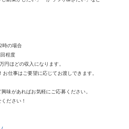
2時の場合
4回程度
4万円ほどの収入になります。
！お仕事はご要望に応じてお渡しできます。
ど興味があればお気軽にご応募ください。
せください！
1/