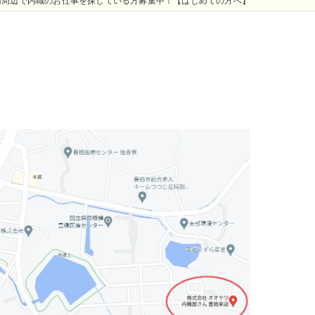
橋周辺で内職のお仕事を探している方募集中！【はじめての方へ】