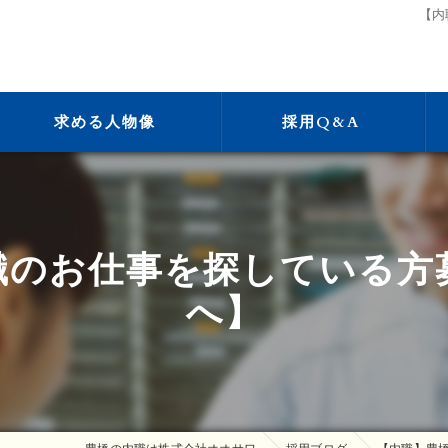
【内
求める人物像
採用Q&A
職のお仕事を探している方
へ】