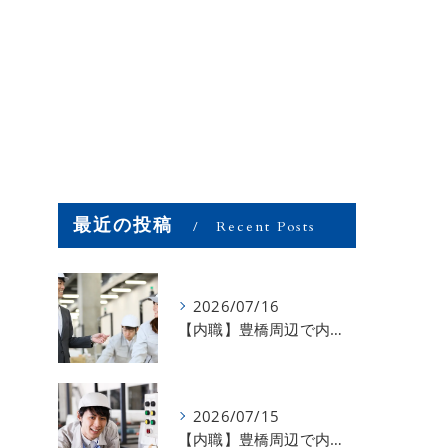
最近の投稿
Recent Posts
2026/07/16
【内職】豊橋周辺で内職のお仕事を探している方募集中！【お仕事の内容】
2026/07/15
【内職】豊橋周辺で内職のお仕事を探している方募集中！【急な学級閉鎖も安心】