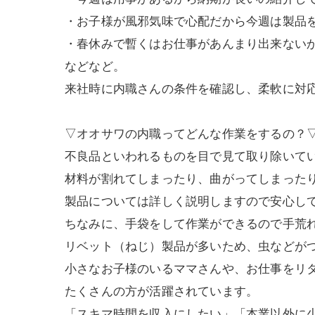
・お子様が風邪気味で心配だから今週は製品
・春休みで暫くはお仕事があんまり出来ない
などなど。
来社時に内職さんの条件を確認し、柔軟に対
▽オオサワの内職ってどんな作業をするの？
不良品といわれるものを目で見て取り除いて
材料が割れてしまったり、曲がってしまった
製品については詳しく説明しますので安心し
ちなみに、手袋をして作業ができるので手荒
リベット（ねじ）製品が多いため、虫などが
小さなお子様のいるママさんや、お仕事をリ
たくさんの方が活躍されています。
「スキマ時間を収入にしたい」「本業以外に