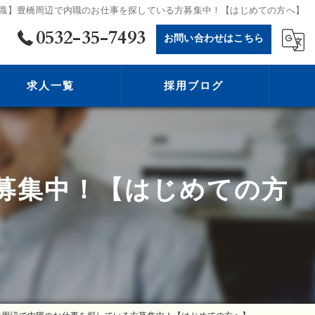
職】豊橋周辺で内職のお仕事を探している方募集中！【はじめての方へ】
0532-35-7493
お問い合わせはこちら
求人一覧
採用ブログ
募集中！【はじめての方