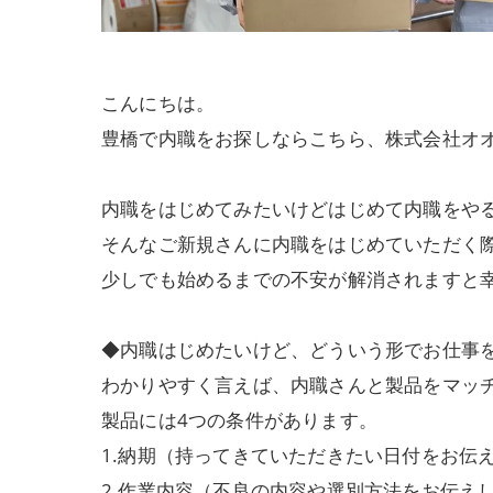
こんにちは。
豊橋で内職をお探しならこちら、株式会社オ
内職をはじめてみたいけどはじめて内職をや
そんなご新規さんに内職をはじめていただく
少しでも始めるまでの不安が解消されますと
◆内職はじめたいけど、どういう形でお仕事
わかりやすく言えば、内職さんと製品をマッ
製品には4つの条件があります。
1.納期（持ってきていただきたい日付をお伝
2.作業内容（不良の内容や選別方法をお伝え