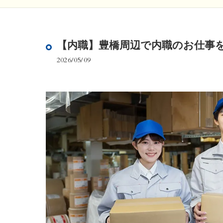
【内職】豊橋周辺で内職のお仕事
2026/05/09