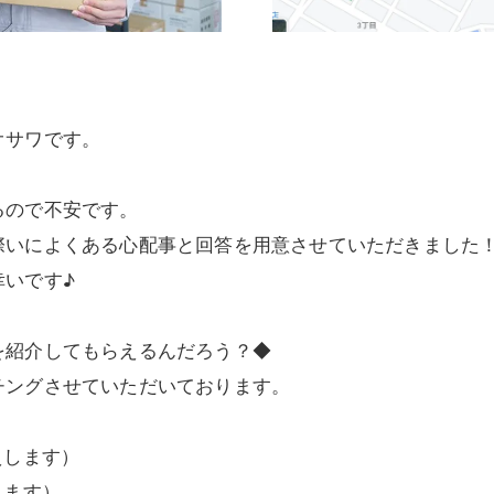
オサワです。
るので不安です。
際いによくある心配事と回答を用意させていただきました
幸いです♪
を紹介してもらえるんだろう？◆
チングさせていただいております。
えします）
します）